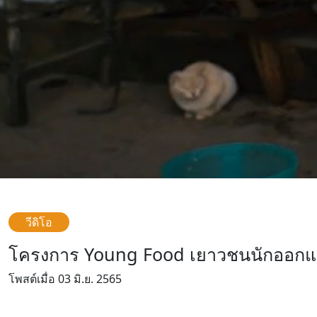
วีดิโอ
โครงการ Young Food เยาวชนนักออกแบ
โพสต์เมื่อ 03 มิ.ย. 2565